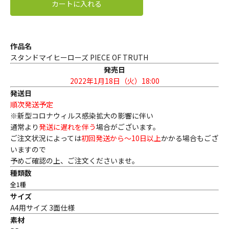
カートに入れる
作品名
スタンドマイヒーローズ PIECE OF TRUTH
発売日
2022年1月18日（火）18:00
発送日
順次発送予定
※新型コロナウィルス感染拡大の影響に伴い
通常より
発送に遅れを伴う
場合がございます。
ご注文状況によっては
初回発送から〜10日以上
かかる場合もござ
いますので
予めご確認の上、ご注文くださいませ。
種類数
全1種
サイズ
A4用サイズ 3面仕様
素材