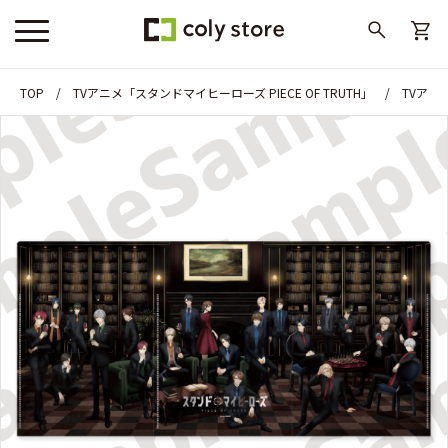
TOP
TVアニメ「スタンドマイヒーローズ PIECE OF TRUTH」
TVアニ