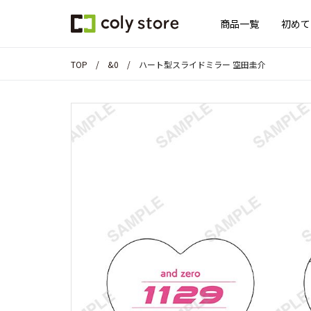
商品一覧
初めて
TOP
&0
ハート型スライドミラー 空田圭介