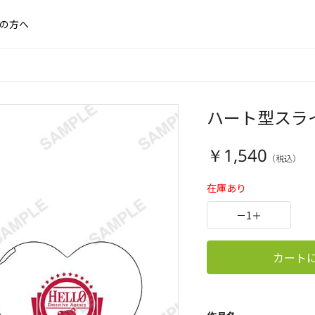
の方へ
ハート型スラ
￥1,540
在庫あり
－
1
＋
カート