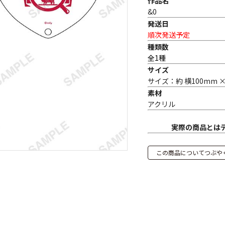
作品名
&0
発送日
順次発送予定
種類数
全1種
サイズ
サイズ：約 横100mm ×
素材
アクリル
実際の商品とは
この商品についてつぶや