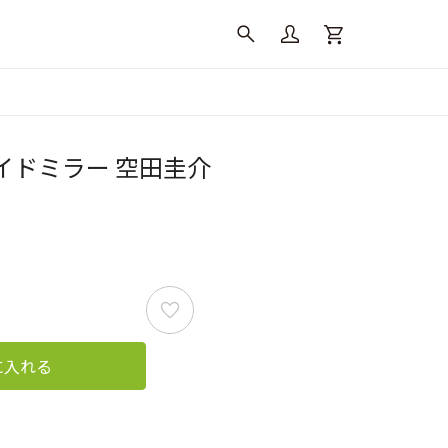
イドミラー 空田圭介
に入れる