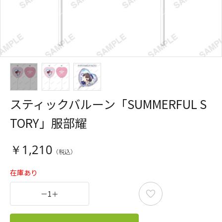
スティックバルーン「SUMMERFUL S
TORY」服部耀
￥1,210
在庫あり
－
1
＋