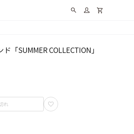
「SUMMER COLLECTION」
切れ