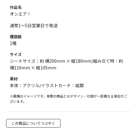
作品名
オンエア！
通常1～5日営業日で発送
種類数
1種
サイズ
シートサイズ：約 横200mm × 縦180mm/組み立て時：約
横110mm × 縦105mm
素材
本体：アクリル/イラストカード：紙類
※画像はイメージです。実際の商品とはデザイン・仕様が一部異なる場合がご
ざいます。
この商品についてつぶやく