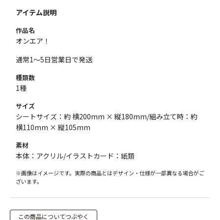
アイテム説明
作品名
オンエア！
通常1～5日営業日で発送
種類数
1種
サイズ
シートサイズ：約 横200mm × 縦180mm/組み立て時：約
横110mm × 縦105mm
素材
本体：アクリル/イラストカード：紙類
※画像はイメージです。実際の商品とはデザイン・仕様が一部異なる場合がご
ざいます。
この商品についてつぶやく