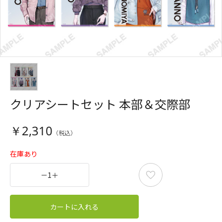
クリアシートセット 本部＆交際部
￥2,310
在庫あり
－
1
＋
カートに入れる