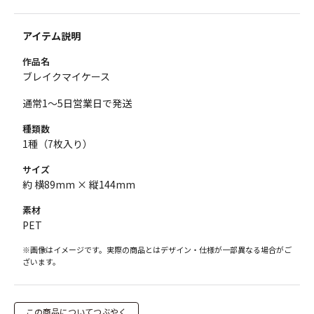
アイテム説明
作品名
ブレイクマイケース
通常1～5日営業日で発送
種類数
1種（7枚入り）
サイズ
約 横89mm × 縦144mm
素材
PET
※画像はイメージです。実際の商品とはデザイン・仕様が一部異なる場合がご
ざいます。
この商品についてつぶやく