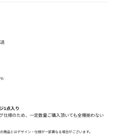
発送
mm
ジ1点入り
グ仕様のため、一定数量ご購入頂いても全種揃わない
際の商品とはデザイン・仕様が一部異なる場合がございます。