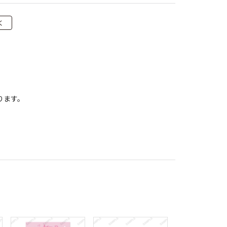
く
ります。