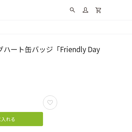
ート缶バッジ「Friendly Day
に入れる