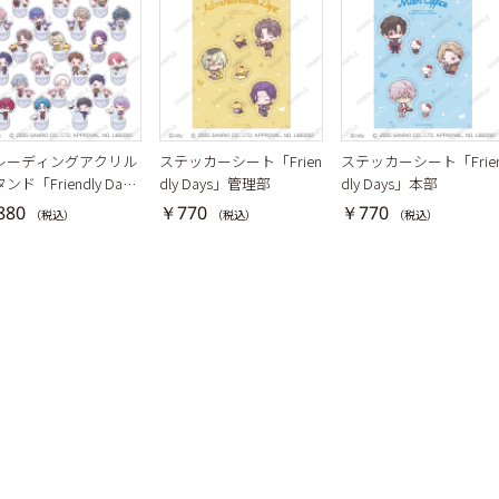
レーディングアクリル
ステッカーシート「Frien
ステッカーシート「Frie
ンド「Friendly Day
dly Days」管理部
dly Days」本部
880
￥770
￥770
（税込）
（税込）
（税込）