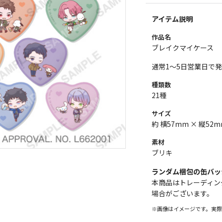
アイテム説明
作品名
ブレイクマイケース
通常1～5日営業日で
種類数
21種
サイズ
約 横57mm × 縦52
素材
ブリキ
ランダム梱包の缶バッ
本商品はトレーディン
場合がございます。
※画像はイメージです。実