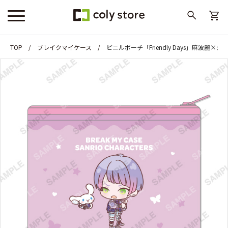
TOP
ブレイクマイケース
ビニルポーチ「Friendly Days」麻波麗×