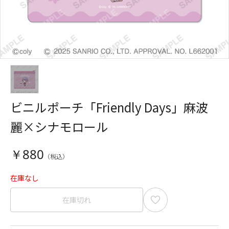
ビニルポーチ「Friendly Days」麻波
麗×シナモロール
￥880
在庫なし
在庫切れ