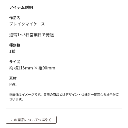
アイテム説明
作品名
ブレイクマイケース
通常1～5日営業日で発送
種類数
1種
サイズ
約 横115mm × 縦90mm
素材
PVC
※画像はイメージです。実際の商品とはデザイン・仕様が一部異なる場合がご
ざいます。
この商品についてつぶやく