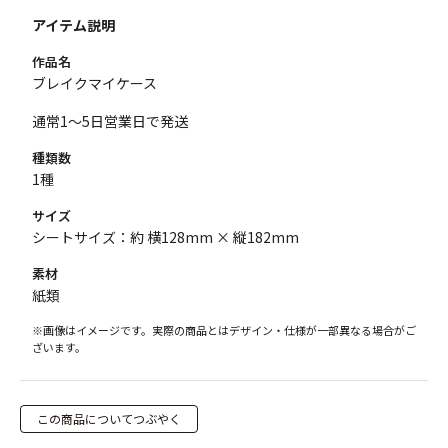
アイテム説明
作品名
ブレイクマイケース
通常1～5日営業日で発送
種類数
1種
サイズ
シートサイズ：約 横128mm × 縦182mm
素材
紙類
※画像はイメージです。実際の商品とはデザイン・仕様が一部異なる場合がご
ざいます。
この商品についてつぶやく