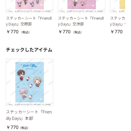
ステッカーシート「Friendl
ステッカーシート「Friendl
ステッカーシー
y Days」交際部
y Days」交渉部
y Days」管
￥770
￥770
￥770
（税込）
（税込）
（税
チェックしたアイテム
ステッカーシート「Frien
dly Days」本部
￥770
（税込）