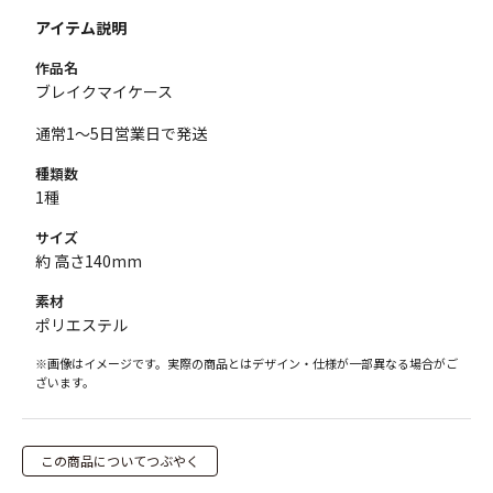
アイテム説明
作品名
ブレイクマイケース
通常1～5日営業日で発送
種類数
1種
サイズ
約 高さ140mm
素材
ポリエステル
※画像はイメージです。実際の商品とはデザイン・仕様が一部異なる場合がご
ざいます。
この商品についてつぶやく