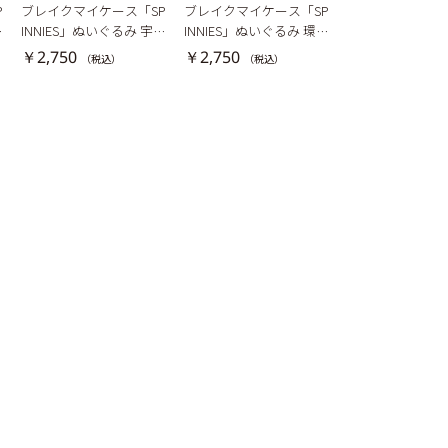
P
ブレイクマイケース「SP
ブレイクマイケース「SP
ブレイクマイケー
川
INNIES」ぬいぐるみ 宇京
INNIES」ぬいぐるみ 環野
INNIES」ぬいぐ
真央
揺
恋
￥2,750
￥2,750
￥2,750
（税込）
（税込）
（税込）