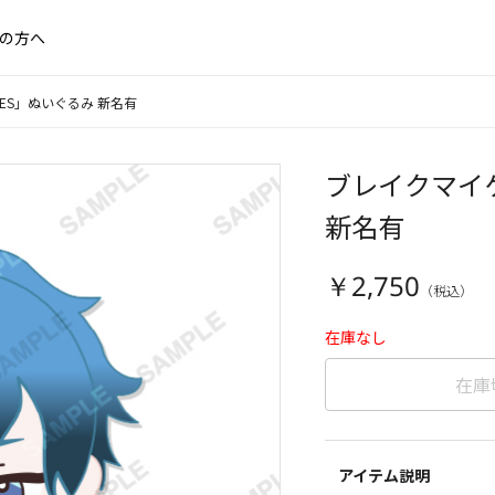
の方へ
IES」ぬいぐるみ 新名有
ブレイクマイケ
新名有
￥2,750
在庫なし
在庫
アイテム説明