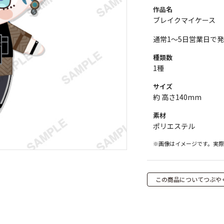
作品名
ブレイクマイケース
通常1～5日営業日で
種類数
1種
サイズ
約 高さ140mm
素材
ポリエステル
※画像はイメージです。実
この商品についてつぶや