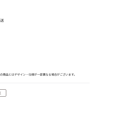
発送
際の商品とはデザイン・仕様が一部異なる場合がございます。
く