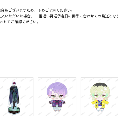
場合もございますため、予めご了承ください。
文いただいた場合、 一番遅い発送予定日の商品に合わせての発送とな
わせてご確認ください。