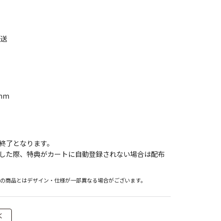
発送
mm
終了となります。
した際、特典がカートに自動登録されない場合は配布
際の商品とはデザイン・仕様が一部異なる場合がございます。
く