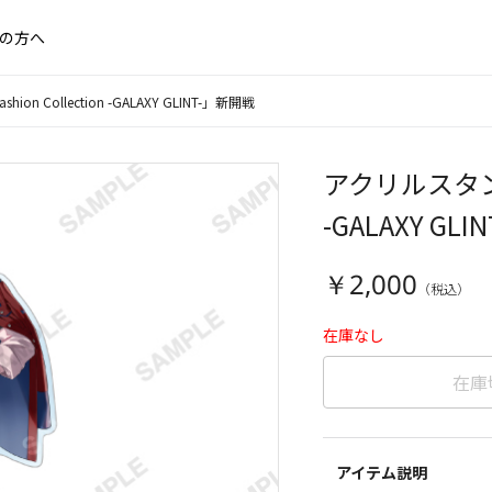
の方へ
ion Collection -GALAXY GLINT-」新開戦
アクリルスタンド 「
-GALAXY GL
￥2,000
在庫なし
在庫
アイテム説明