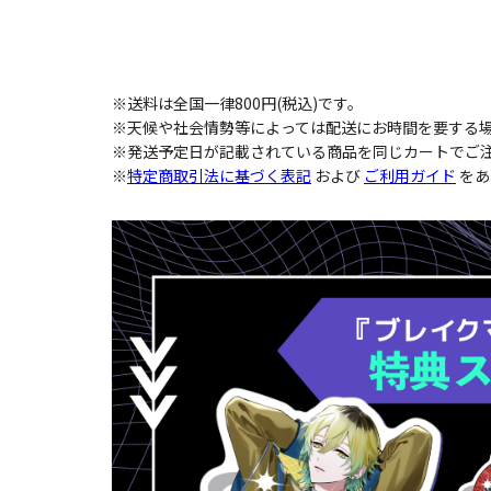
※送料は全国一律800円(税込)です。
※天候や社会情勢等によっては配送にお時間を要する
※発送予定日が記載されている商品を同じカートでご注
※
特定商取引法に基づく表記
および
ご利用ガイド
をあ