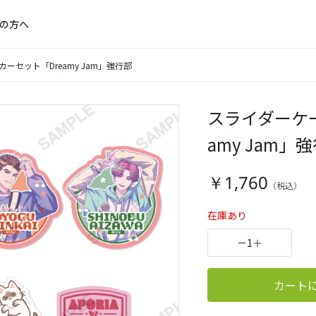
の方へ
セット「Dreamy Jam」強行部
スライダーケ
amy Jam」
￥1,760
在庫あり
－
1
＋
カート