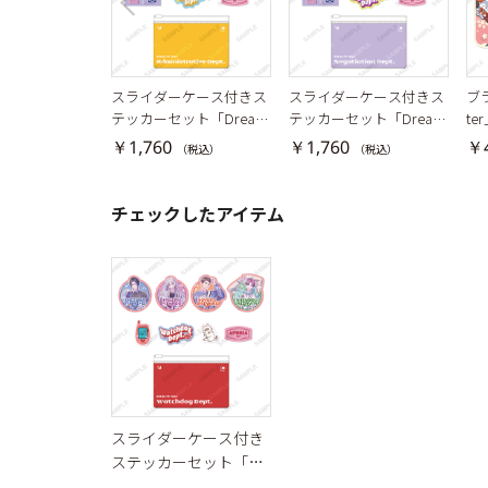
スライダーケース付きス
スライダーケース付きス
ブラ
テッカーセット「Dream
テッカーセット「Dream
te
y Jam」管理部
y Jam」交渉部
￥1,760
￥1,760
￥4
（税込）
（税込）
チェックしたアイテム
スライダーケース付き
ステッカーセット「Dr
eamy Jam」強行部