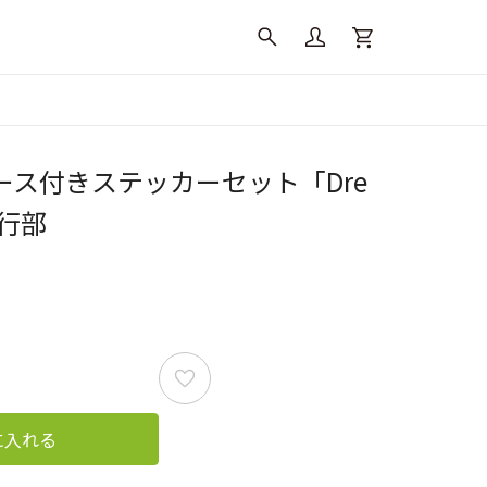
ース付きステッカーセット「Dre
強行部
に入れる