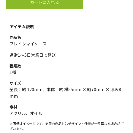
カートに入れる
アイテム説明
作品名
ブレイクマイケース
通常1～5日営業日で発送
種類数
1種
サイズ
全長：約 120mm、本体：約 横55mm × 縦70mm × 厚み8
mm
素材
アクリル、オイル
※画像はイメージです。実際の商品とはデザイン・仕様が一部異なる場合がご
ざいます。