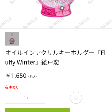
オイルインアクリルキーホルダー「Fl
uffy Winter」綾戸恋
￥1,650
在庫あり
－
1
＋