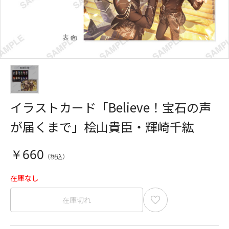
イラストカード「Believe！宝石の声
が届くまで」桧山貴臣・輝崎千紘
￥660
在庫なし
在庫切れ