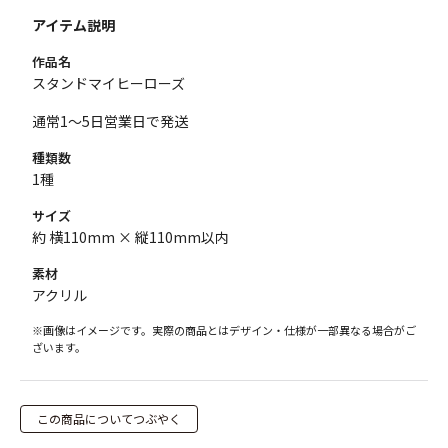
アイテム説明
作品名
スタンドマイヒーローズ
通常1～5日営業日で発送
種類数
1種
サイズ
約 横110mm × 縦110mm以内
素材
アクリル
※画像はイメージです。実際の商品とはデザイン・仕様が一部異なる場合がご
ざいます。
この商品についてつぶやく