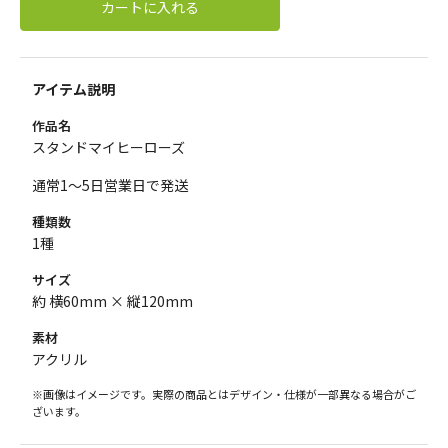
カートに入れる
アイテム説明
作品名
スタンドマイヒーローズ
通常1～5日営業日で発送
種類数
1種
サイズ
約 横60mm × 縦120mm
素材
アクリル
※画像はイメージです。実際の商品とはデザイン・仕様が一部異なる場合がご
ざいます。