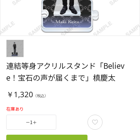
連結等身アクリルスタンド「Believ
e！宝石の声が届くまで」槙慶太
￥1,320
在庫あり
－
1
＋