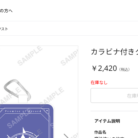
の方へ
ウスト
カラビナ付き
￥2,420
在庫なし
在庫
アイテム説明
作品名