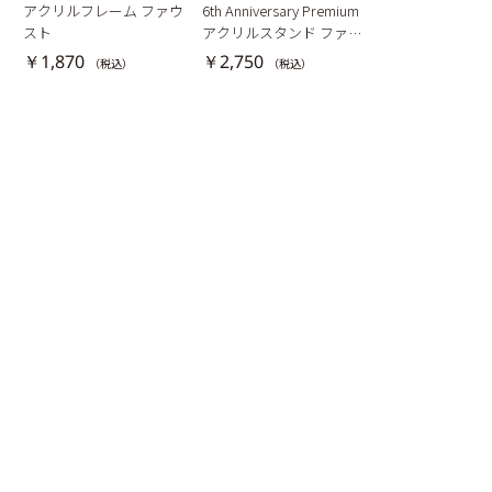
ー
アクリルフレーム ファウ
6th Anniversary Premium
6th Anniversar
スト
アクリルスタンド ファウ
トステッカー ミ
スト
￥1,870
￥2,750
￥440
（税込）
（税込）
（税込）