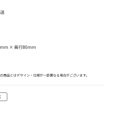
発送
0mm × 奥行80mm
際の商品とはデザイン・仕様が一部異なる場合がございます。
く