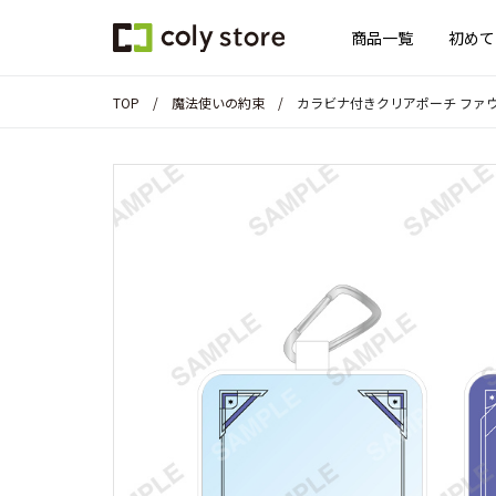
商品一覧
初めて
TOP
魔法使いの約束
カラビナ付きクリアポーチ ファ