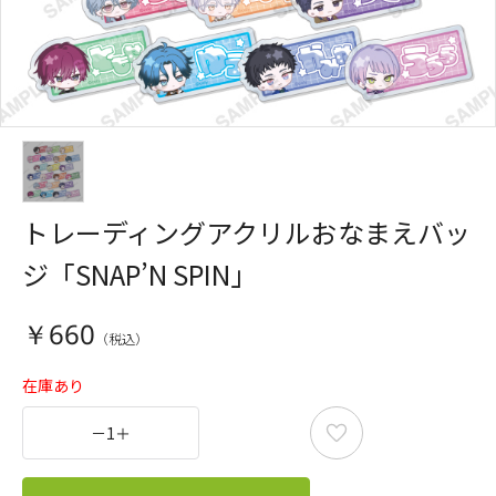
トレーディングアクリルおなまえバッ
ジ「SNAP’N SPIN」
￥660
在庫あり
－
1
＋