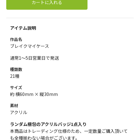
カートに入れる
アイテム説明
作品名
ブレイクマイケース
通常1～5日営業日で発送
種類数
21種
サイズ
約 横60mm × 縦30mm
素材
アクリル
ランダム梱包のアクリルバッジ1点入り
本商品はトレーディング仕様のため、一定数量ご購入頂いて
も全種揃わない場合がございます。