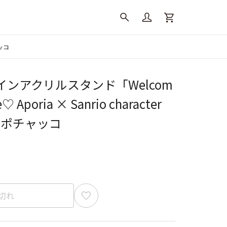
ャッコ
ンアクリルスタンド「Welcom
e♡ Aporia × Sanrio character
×ポチャッコ
切れ