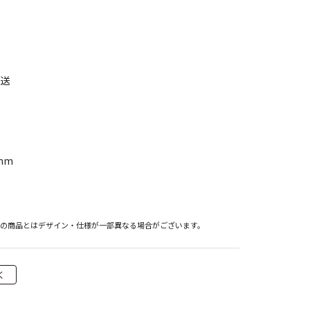
発送
mm
際の商品とはデザイン・仕様が一部異なる場合がございます。
く