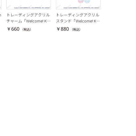
n
トレーディングアクリル
トレーディングアクリル
トレーディング
チャーム「Welcome! KA
スタンド「Welcome! KA
ー「Welcome! KA
WAII Cafe♡ Aporia × S
WAII Cafe♡ Aporia × Sa
fe♡ Aporia × Sa
￥660
￥880
￥440
（税込）
（税込）
（税込）
anrio characters」
nrio characters」ブレイ
racters」
クマイケース