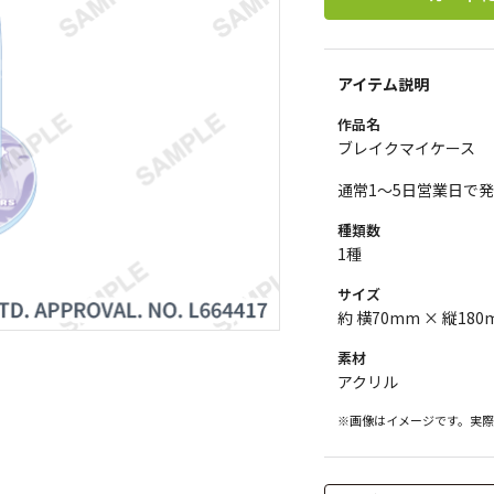
アイテム説明
作品名
ブレイクマイケース
通常1～5日営業日で
種類数
1種
サイズ
約 横70mm × 縦180
素材
アクリル
※画像はイメージです。実