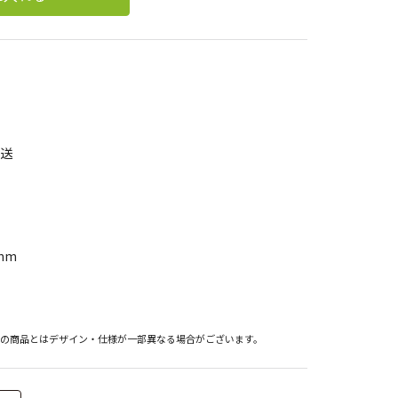
発送
mm
際の商品とはデザイン・仕様が一部異なる場合がございます。