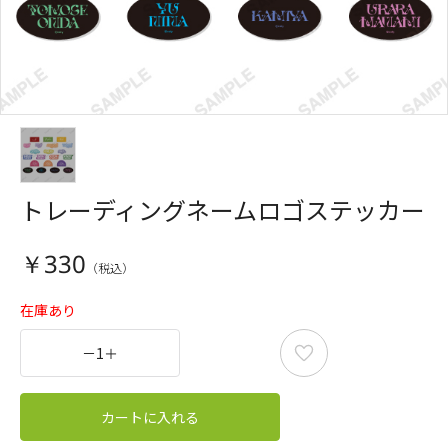
トレーディングネームロゴステッカー
￥330
在庫あり
－
1
＋
カートに入れる