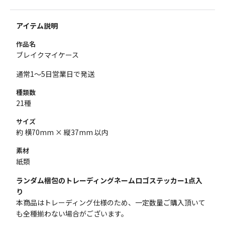
アイテム説明
作品名
ブレイクマイケース
通常1～5日営業日で発送
種類数
21種
サイズ
約 横70mm × 縦37mm 以内
素材
紙類
ランダム梱包のトレーディングネームロゴステッカー1点入
り
本商品はトレーディング仕様のため、一定数量ご購入頂いて
も全種揃わない場合がございます。