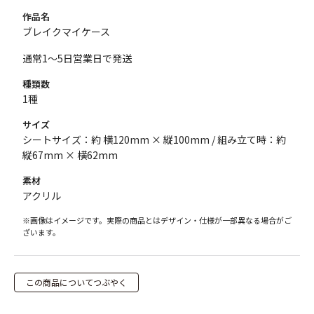
作品名
ブレイクマイケース
通常1～5日営業日で発送
種類数
1種
サイズ
シートサイズ：約 横120mm × 縦100mm / 組み立て時：約
縦67mm × 横62mm
素材
アクリル
※画像はイメージです。実際の商品とはデザイン・仕様が一部異なる場合がご
ざいます。
この商品についてつぶやく