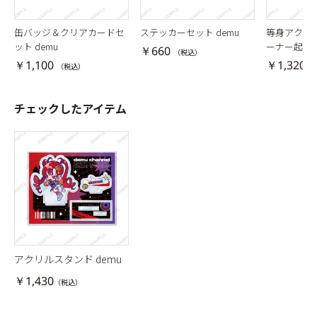
缶バッジ＆クリアカードセ
ステッカーセット demu
等身アクリ
ット demu
ーナー起き
￥660
（税込）
￥1,100
￥1,320
（税込）
（
チェックしたアイテム
アクリルスタンド demu
￥1,430
（税込）