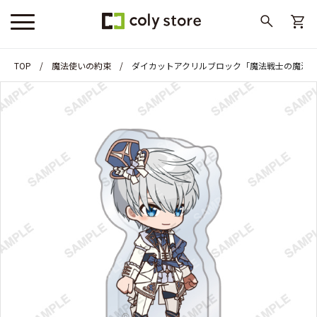
TOP
魔法使いの約束
ダイカットアクリルブロック「魔法戦士の魔法