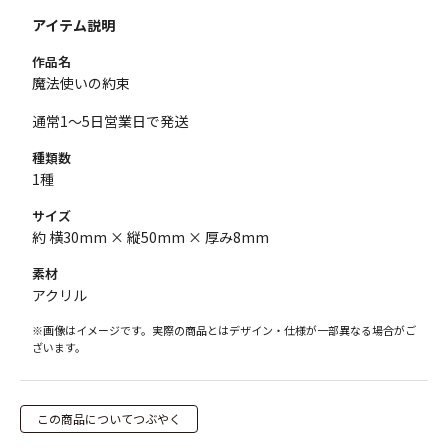
アイテム説明
作品名
魔法使いの約束
通常1～5日営業日で発送
種類数
1種
サイズ
約 横30mm × 縦50mm × 厚み8mm
素材
アクリル
※画像はイメージです。実際の商品とはデザイン・仕様が一部異なる場合がご
ざいます。
この商品についてつぶやく