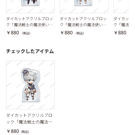
ダイカットアクリルブロッ
ダイカットアクリルブロッ
ダイカット
ク「魔法戦士の魔法使い」
ク「魔法戦士の魔法使い」
ク「魔法戦
オズ
カイン
リケ
￥880
￥880
￥880
（税込）
（税込）
（税
チェックしたアイテム
ダイカットアクリルブロ
ック「魔法戦士の魔法使
い」アーサー
￥880
（税込）