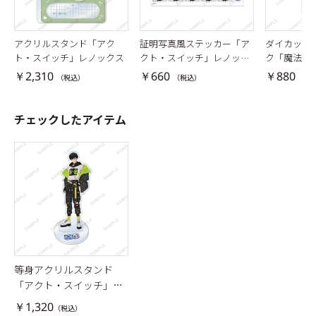
アクリルスタンド「アク
証明写真風ステッカー「ア
ダイカット
ト・スイッチ」レノックス
クト・スイッチ」レノック
ク「魔法戦
ス
レノックス
￥2,310
￥660
￥880
（税込）
（税込）
（税
チェックしたアイテム
等身アクリルスタンド
「アクト・スイッチ」レ
ノックス
￥1,320
（税込）