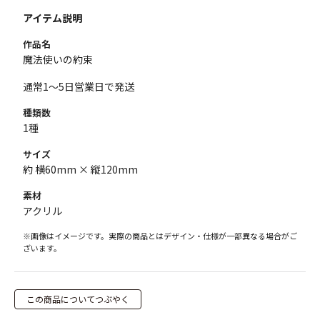
アイテム説明
作品名
魔法使いの約束
通常1～5日営業日で発送
種類数
1種
サイズ
約 横60mm × 縦120mm
素材
アクリル
※画像はイメージです。実際の商品とはデザイン・仕様が一部異なる場合がご
ざいます。
この商品についてつぶやく