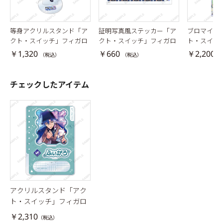
等身アクリルスタンド「ア
証明写真風ステッカー「ア
ブロマイド
クト・スイッチ」フィガロ
クト・スイッチ」フィガロ
ト・スイッ
￥1,320
￥660
￥2,200
（税込）
（税込）
（
チェックしたアイテム
アクリルスタンド「アク
ト・スイッチ」フィガロ
￥2,310
（税込）