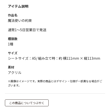
アイテム説明
作品名
魔法使いの約束
通常1～5日営業日で発送
種類数
1種
サイズ
シートサイズ：A5/ 組み立て時：約 横111mm × 縦113mm
素材
アクリル
※画像はイメージです。実際の商品とはデザイン・仕様が一部異なる場合がご
ざいます。
この商品についてつぶやく