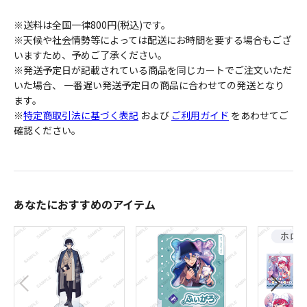
※送料は全国一律800円(税込)です。
※天候や社会情勢等によっては配送にお時間を要する場合もござ
いますため、予めご了承ください。
※発送予定日が記載されている商品を同じカートでご注文いただ
いた場合、 一番遅い発送予定日の商品に合わせての発送となり
ます。
※
特定商取引法に基づく表記
および
ご利用ガイド
をあわせてご
確認ください。
あなたにおすすめのアイテム