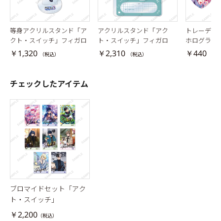
等身アクリルスタンド「ア
アクリルスタンド「アク
トレーディ
クト・スイッチ」フィガロ
ト・スイッチ」フィガロ
ホログラム
ト・スイッ
￥1,320
￥2,310
￥440
（税込）
（税込）
（税
チェックしたアイテム
ブロマイドセット「アク
ト・スイッチ」
￥2,200
（税込）