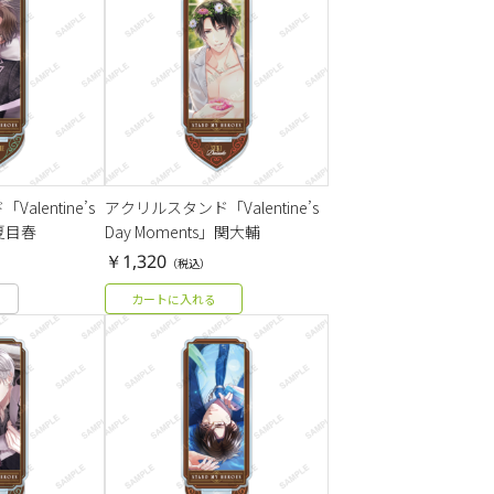
lentine’s
アクリルスタンド「Valentine’s
」夏目春
Day Moments」関大輔
￥1,320
（税込）
カートに入れる