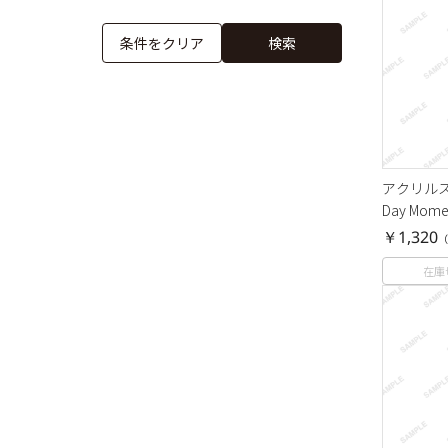
アクリルスタ
Day Mom
￥1,320
（
在庫