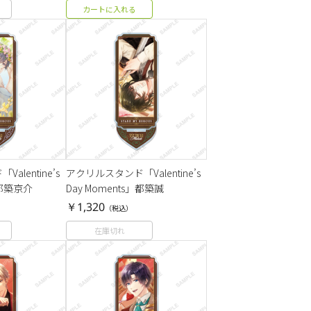
カートに入れる
lentine’s
アクリルスタンド「Valentine’s
」都築京介
Day Moments」都築誠
￥1,320
（税込）
在庫切れ