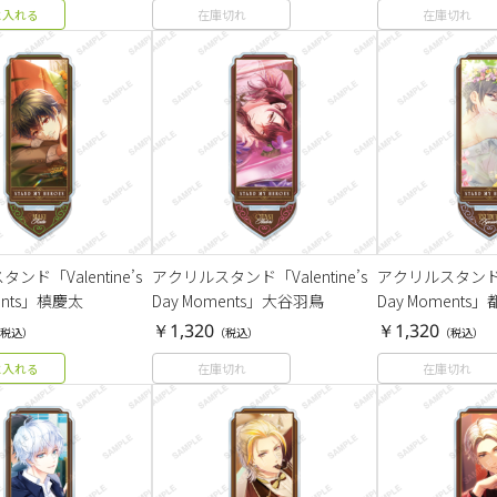
に入れる
在庫切れ
在庫切れ
ンド「Valentine’s
アクリルスタンド「Valentine’s
アクリルスタンド「Va
ents」槙慶太
Day Moments」大谷羽鳥
Day Moments
￥1,320
￥1,320
税込）
（税込）
（税込）
に入れる
在庫切れ
在庫切れ