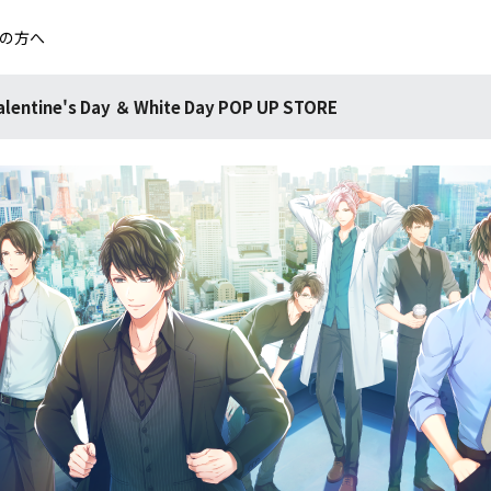
の方へ
's Day ＆ White Day POP UP STORE