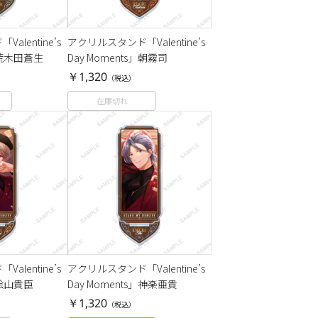
lentine’s
アクリルスタンド「Valentine’s
s」荒木田蒼生
Day Moments」朝霧司
￥1,320
（税込）
在庫切れ
lentine’s
アクリルスタンド「Valentine’s
」桧山貴臣
Day Moments」神楽亜貴
￥1,320
（税込）