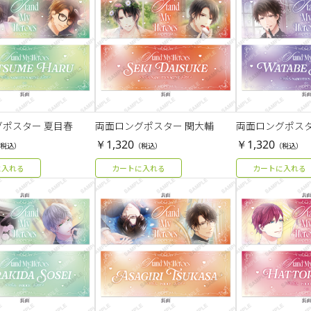
ポスター 夏目春
両面ロングポスター 関大輔
両面ロングポスタ
￥1,320
￥1,320
税込）
（税込）
（税込）
に入れる
カートに入れる
カートに入れる