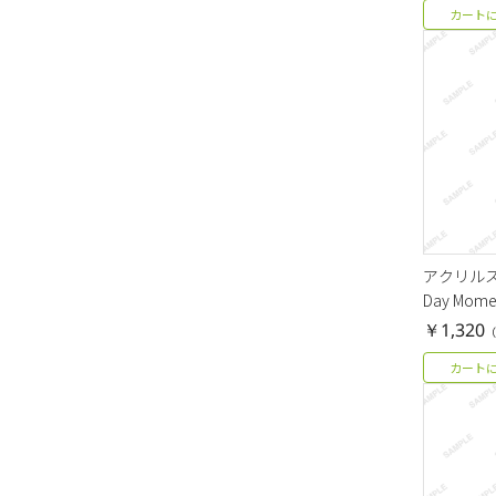
カート
アクリルスタ
Day Mom
￥1,320
（
カート