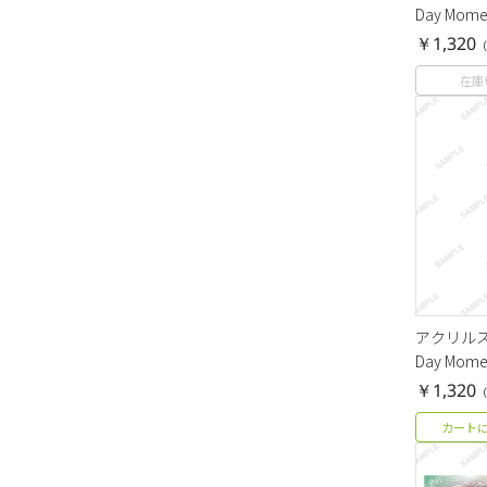
Day Mo
￥1,320
（
在庫
アクリルスタ
Day Mo
￥1,320
（
カート