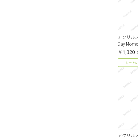
アクリルスタ
Day Mo
￥1,320
（
カート
アクリルスタ