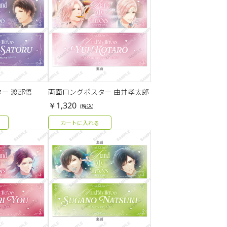
ー 渡部悟
両面ロングポスター 由井孝太郎
￥1,320
（税込）
カートに入れる