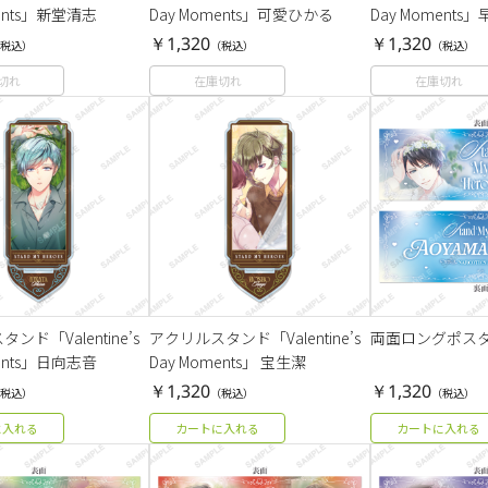
ments」新堂清志
Day Moments」可愛ひかる
Day Moment
￥1,320
￥1,320
税込）
（税込）
（税込）
切れ
在庫切れ
在庫切れ
ンド「Valentine’s
アクリルスタンド「Valentine’s
両面ロングポスタ
ments」日向志音
Day Moments」 宝生潔
￥1,320
￥1,320
税込）
（税込）
（税込）
に入れる
カートに入れる
カートに入れる