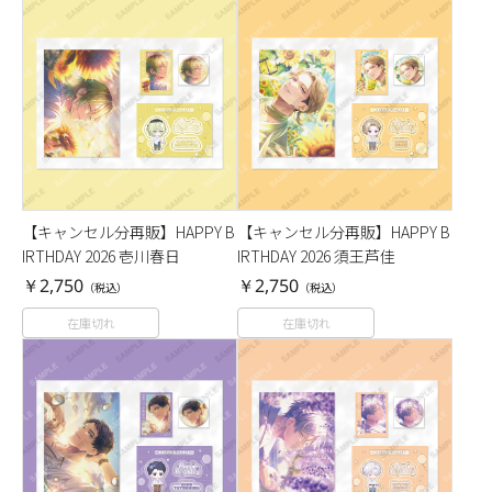
【キャンセル分再販】HAPPY B
【キャンセル分再販】HAPPY B
IRTHDAY 2026 壱川春日
IRTHDAY 2026 須王芦佳
￥2,750
￥2,750
（税込）
（税込）
在庫切れ
在庫切れ