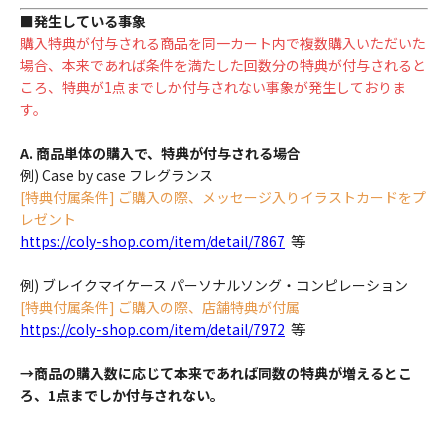
■発生している事象
購入特典が付与される商品を同一カート内で複数購入いただいた
場合、本来であれば条件を満たした回数分の特典が付与されると
ころ、特典が1点までしか付与されない事象が発生しておりま
す。
A. 商品単体の購入で、特典が付与される場合
例) Case by case フレグランス
[特典付属条件] ご購入の際、メッセージ入りイラストカードをプ
レゼント
https://coly-shop.com/item/detail/7867
等
例) ブレイクマイケース パーソナルソング・コンピレーション
[特典付属条件] ご購入の際、店舗特典が付属
https://coly-shop.com/item/detail/7972
等
→商品の購入数に応じて本来であれば同数の特典が増えるとこ
ろ、1点までしか付与されない。